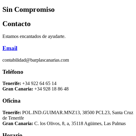
Sin Compromiso
Contacto
Estamos encantados de ayudarte.
Email
contabilidad@barplascanarias.com
Teléfono
Tenerife:
+34 922 64 65 14
Gran Canaria:
+34 928 18 86 48
Oficina
Tenerife:
POL.IND.GUIMAR.MNZ13, 38500 PCL23, Santa Cruz
de Tenerife
Gran Canaria:
C. los Olivos, 8, a, 35118 Agüimes, Las Palmas
Horario