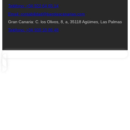
Teléfono: +34 922 64 65 14
Email: contabilidad@barplascanarias.com
Gran Canaria: C. los Olivos, 8, a, 35118 Agüimes, Las Palmas
Teléfono: +34 928 18 86 48