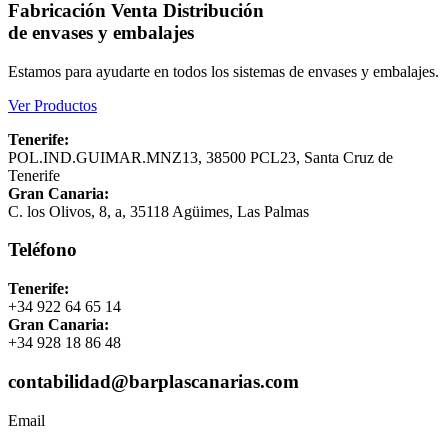
Fabricación
Venta
Distribución
de envases y embalajes
Estamos para ayudarte en todos los sistemas de envases y embalajes.
Ver Productos
Tenerife:
POL.IND.GUIMAR.MNZ13, 38500 PCL23, Santa Cruz de
Tenerife
Gran Canaria:
C. los Olivos, 8, a, 35118 Agüimes, Las Palmas
Teléfono
Tenerife:
+34 922 64 65 14
Gran Canaria:
+34 928 18 86 48
contabilidad@barplascanarias.com
Email