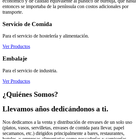
económico y de calidad equivalente al plástico de burbuja, que hasta
entonces se importaba de la península con costos adicionales por
transporte.
Servicio de Comida
Para el servicio de hostelería y alimentación.
Ver Productos
Embalaje
Para el servicio de industria.
Ver Productos
¿Quiénes Somos?
Llevamos años dedicándonos a ti.
Nos dedicamos a la venta y distribución de envases de un solo uso
(platos, vasos, servilletas, envases de comida para llevar, papel
secamanos, etc.) dirigidos principalmente a bares, restaurantes,
hoteles, y empresas alimentarias como pescaderías y carnicerías.