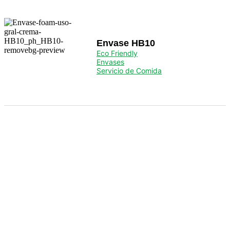
Envase HB10
Eco Friendly
Envases
Servicio de Comida
Servicio de Comida
Para el servicio de hostelería y alimentación.
Ver Productos