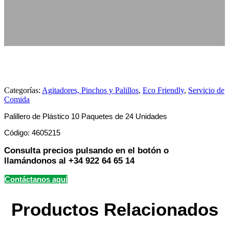
Categorías:
Agitadores, Pinchos y Palillos
,
Eco Friendly
,
Servicio de
Comida
Palillero de Plástico 10 Paquetes de 24 Unidades
Código: 4605215
Consulta precios pulsando en el botón o
llamándonos al +34 922 64 65 14
Contáctanos aquí
Productos Relacionados