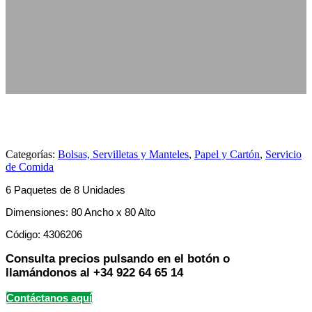
Categorías:
Bolsas, Servilletas y Manteles
,
Papel y Cartón
,
Servicio
de Comida
6 Paquetes de 8 Unidades
Dimensiones: 80 Ancho x 80 Alto
Código:
4306206
Consulta precios pulsando en el botón o
llamándonos al +34 922 64 65 14
Contáctanos aquí