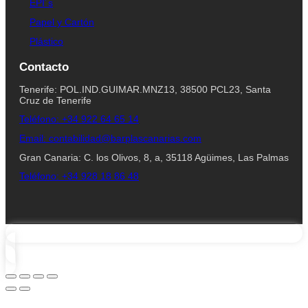
EPI´s
Papel y Cartón
Plástico
Contacto
Tenerife: POL.IND.GUIMAR.MNZ13, 38500 PCL23, Santa
Cruz de Tenerife
Teléfono: +34 922 64 65 14
Email: contabilidad@barplascanarias.com
Gran Canaria: C. los Olivos, 8, a, 35118 Agüimes, Las Palmas
Teléfono: +34 928 18 86 48