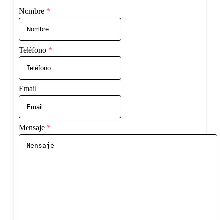
Nombre
*
Teléfono
*
Email
Mensaje
*