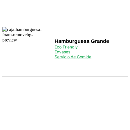
Hamburguesa Grande
Eco Friendly
Envases
Servicio de Comida
Servicio de Comida
Para el servicio de hostelería y alimentación.
Ver Productos